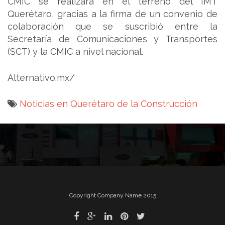
CMIC se realizará en el terreno del IMT
Querétaro, gracias a la firma de un convenio de
colaboración que se suscribió entre la
Secretaría de Comunicaciones y Transportes
(SCT) y la CMIC a nivel nacional.
Alternativo.mx/
Noticias en Querétaro de la Construcción
Navegación
de
entradas
Copyright Company Name 2015