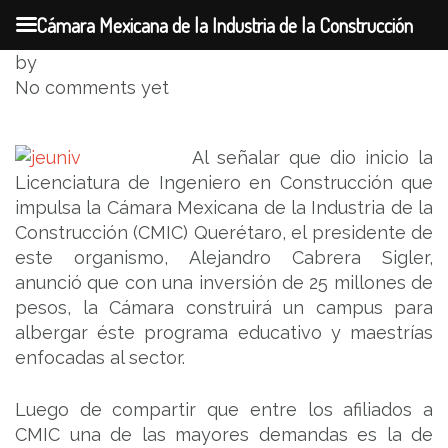
Cámara Mexicana de la Industria de la Construcción
Skip
by
to
No comments yet
content
Al señalar que dio inicio la
Licenciatura de Ingeniero en Construcción que
impulsa la Cámara Mexicana de la Industria de la
Construcción (CMIC) Querétaro, el presidente de
este organismo, Alejandro Cabrera Sigler,
anunció que con una inversión de 25 millones de
pesos, la Cámara construirá un campus para
albergar éste programa educativo y maestrías
enfocadas al sector.
Luego de compartir que entre los afiliados a
CMIC una de las mayores demandas es la de