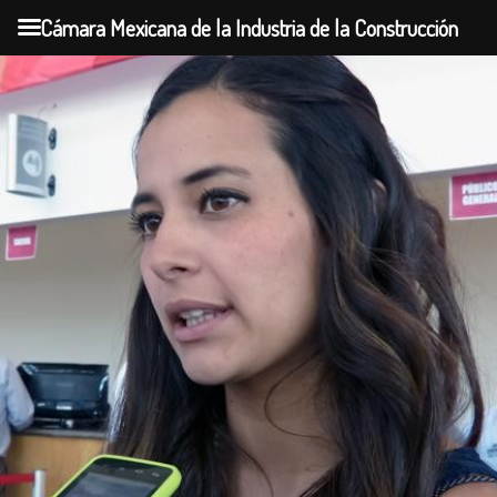
Cámara Mexicana de la Industria de la Construcción
Skip
to
content