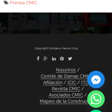
Prensa CMIC
Navegación
de
entradas
Copyright Company Name 2015
Nosotros
Comité de Damas CMIC
Afiliación
ICIC
ITC
Revista CMIC
Asociados CMIC
Mapeo de la Construcción