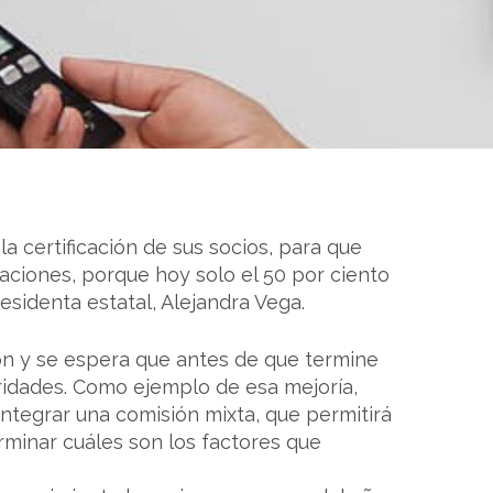
a certificación de sus socios, para que
taciones, porque hoy solo el 50 por ciento
sidenta estatal, Alejandra Vega.
ción y se espera que antes de que termine
ridades. Como ejemplo de esa mejoría,
ntegrar una comisión mixta, que permitirá
rminar cuáles son los factores que