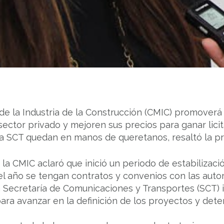
 la Industria de la Construcción (CMIC) promoverá l
sector privado y mejoren sus precios para ganar lici
a SCT quedan en manos de queretanos, resaltó la pre
e la CMIC aclaró que inició un periodo de estabiliza
el año se tengan contratos y convenios con las auto
 Secretaría de Comunicaciones y Transportes (SCT) i
ra avanzar en la definición de los proyectos y dete