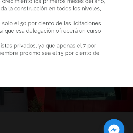
 crecimiento los primeros meses del año,
da la construcción en todos los niveles,
solo el 50 por ciento de las licitaciones
así que esa delegación ofrecerá un curso
nistas privados, ya que apenas el 7 por
viembre próximo sea el 15 por ciento de