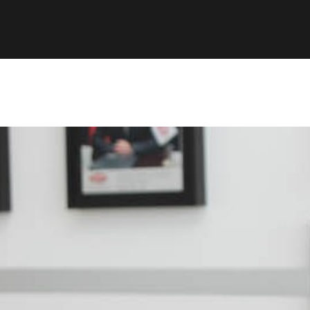
ta CMIC
Asociados CMIC