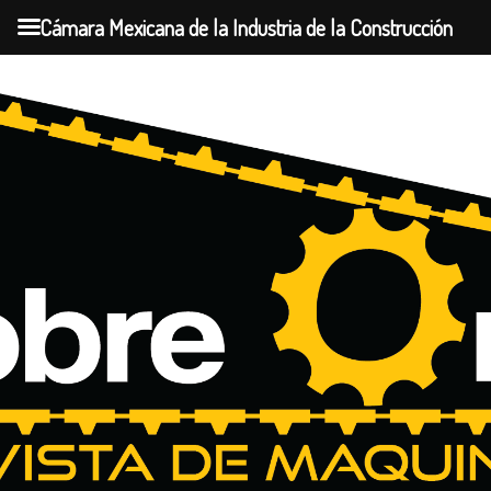
Cámara Mexicana de la Industria de la Construcción
Skip
to
content