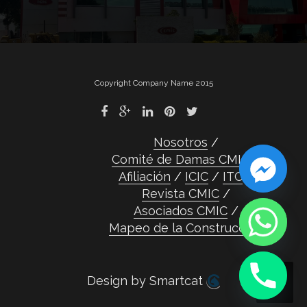
de
entradas
Copyright Company Name 2015
Nosotros
Comité de Damas CMIC
Afiliación
ICIC
ITC
Revista CMIC
Asociados CMIC
Mapeo de la Construcción
Design by Smartcat