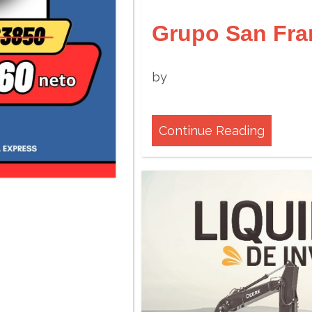
Grupo San Fra
by
Continue Reading