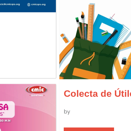
Colecta de Úti
by