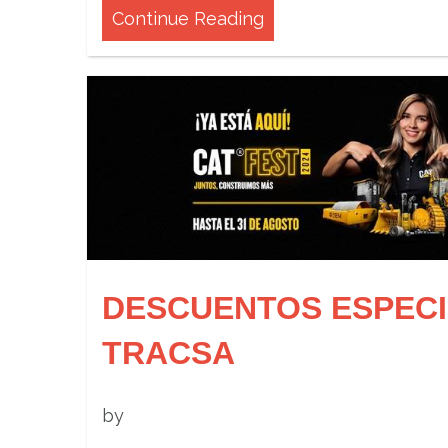
Continue Reading
DESCUENTOS ESPEC
TRACSA
by