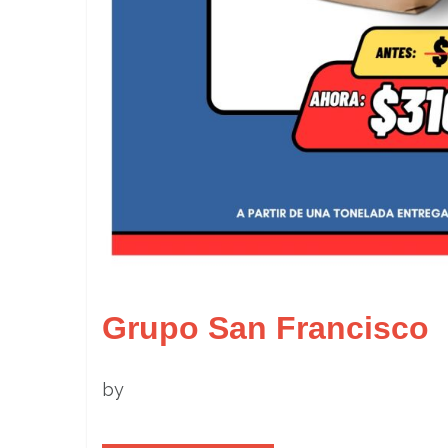
Grupo San Francisco
by