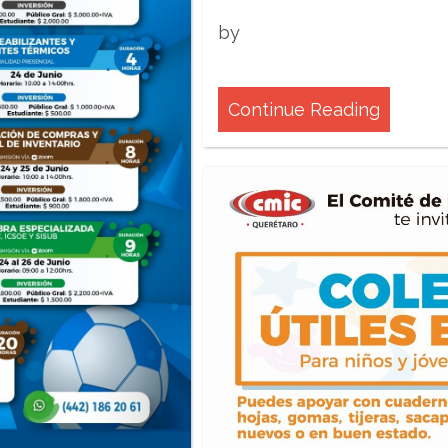
by
Continue Reading