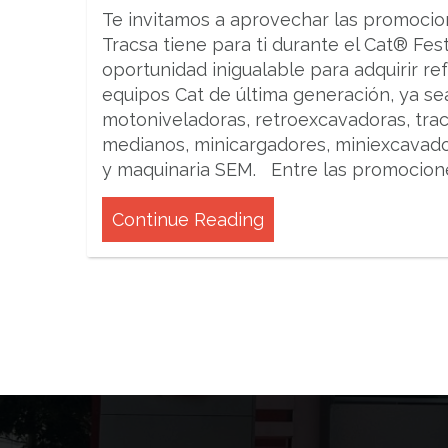
Te invitamos a aprovechar las promocio
Tracsa tiene para ti durante el Cat® Fest
oportunidad inigualable para adquirir ref
equipos Cat de última generación, ya s
motoniveladoras, retroexcavadoras, tra
medianos, minicargadores, miniexcavad
y maquinaria SEM. Entre las promocion
Continue Reading