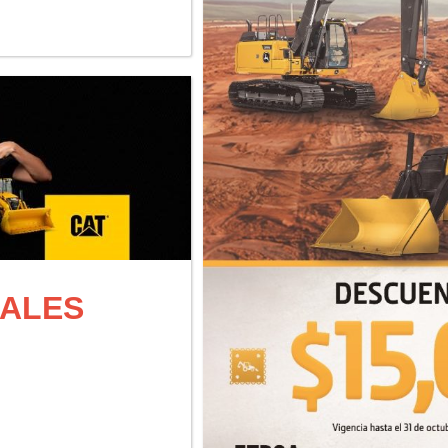
IALES