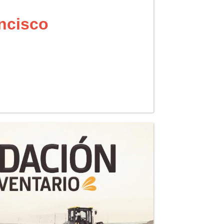
ncisco