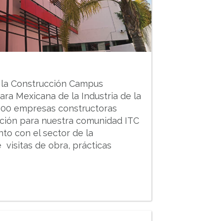
e la Construcción Campus
ra Mexicana de la Industria de la
200 empresas constructoras
lación para nuestra comunidad ITC
to con el sector de la
visitas de obra, prácticas