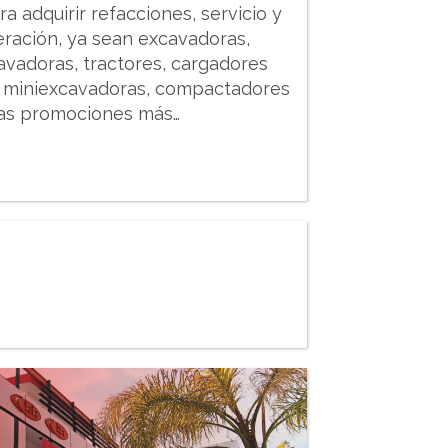
a adquirir refacciones, servicio y
eración, ya sean excavadoras,
avadoras, tractores, cargadores
, miniexcavadoras, compactadores
las promociones más…