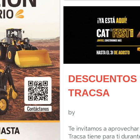
DESCUENTOS 
TRACSA
by
Te invitamos a aprovechar
Tracsa tiene para ti durant