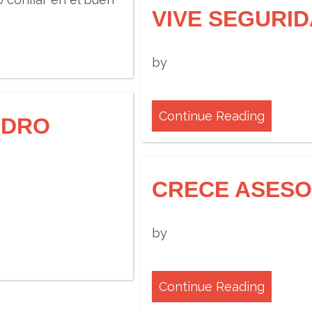
VIVE SEGURI
by
Continue Reading
NDRO
CRECE ASESO
by
Continue Reading