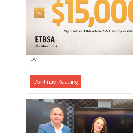
by
Continue Reading