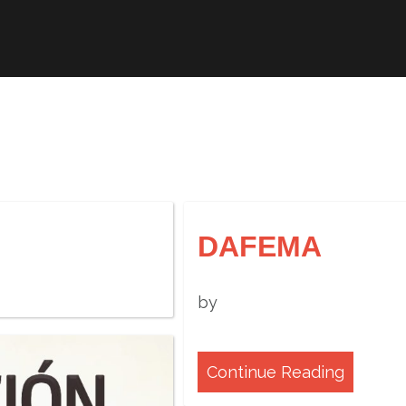
Afiliación
ICIC
ITC
Revis
DAFEMA
by
Continue Reading