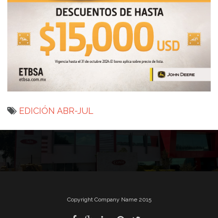
EDICIÓN ABR-JUL
Navegación
de
entradas
Copyright Company Name 2015