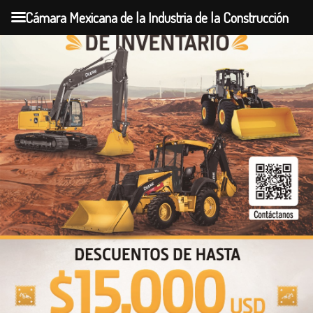
Cámara Mexicana de la Industria de la Construcción
Skip
to
content