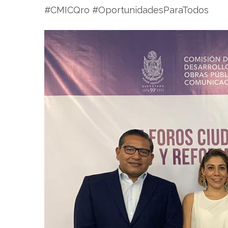
#CMICQro #OportunidadesParaTodos