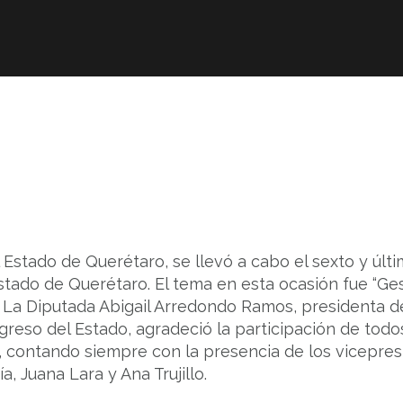
Afiliación
ICIC
ITC
Revis
 Estado de Querétaro, se llevó a cabo el sexto y últ
tado de Querétaro. El tema en esta ocasión fue “Ges
. La Diputada Abigail Arredondo Ramos, presidenta d
eso del Estado, agradeció la participación de todos 
 contando siempre con la presencia de los vicepres
 Juana Lara y Ana Trujillo.