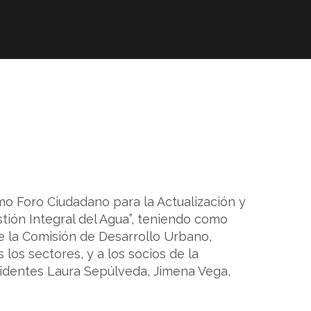
ta CMIC
Asociados CMIC
imo Foro Ciudadano para la Actualización y
tión Integral del Agua”, teniendo como
e la Comisión de Desarrollo Urbano,
los sectores, y a los socios de la
identes Laura Sepúlveda, Jimena Vega,