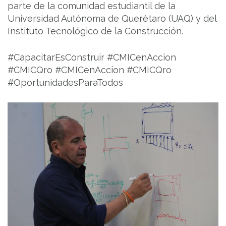
parte de la comunidad estudiantil de la
Universidad Autónoma de Querétaro (UAQ) y del
Instituto Tecnológico de la Construcción.
#CapacitarEsConstruir #CMICenAccion
#CMICQro #CMICenAccion #CMICQro
#OportunidadesParaTodos