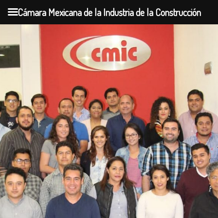
Cámara Mexicana de la Industria de la Construcción
Skip
to
content