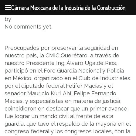
Cámara Mexicana de la Industria de la Construcción
Skip
by
to
No comments yet
content
Preocupados por preservar la seguridad en
nuestro país, la CMIC Querétaro, a través de
nuestro Presidente Ing. Álvaro Ugalde Ríos,
participó en el Foro Guardia Nacional y Policía
en México, organizado en el Club de Industriales
por el diputado federal Felifer Macías y el
senador Mauricio Kuri. Ahí, Felipe Fernando
Macías, y especialistas en materia de justicia,
coincidieron en destacar que un primer avance
fue lograr un mando civil al frente de esta
guardia, que tuvo el respaldo de la mayoría en el
congreso federal y los congresos locales, con la