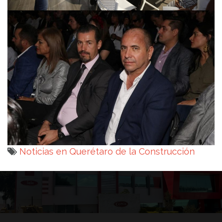
Noticias en Querétaro de la Construcción
Navegación
de
entradas