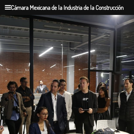
Cámara Mexicana de la Industria de la Construcción
Skip
to
content