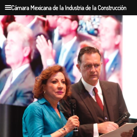
Cámara Mexicana de la Industria de la Construcción
Skip
to
content