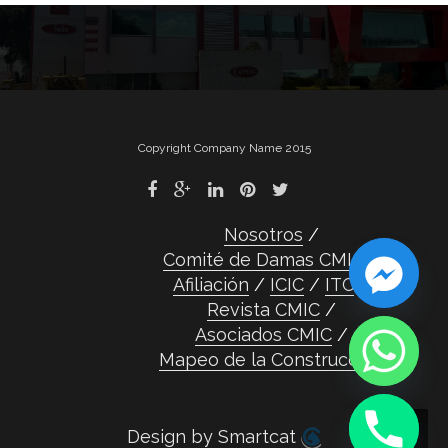
de
entradas
Copyright Company Name 2015
Nosotros
Comité de Damas CMIC
Afiliación
ICIC
ITC
Revista CMIC
Asociados CMIC
Mapeo de la Construcción
Design by Smartcat