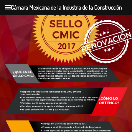
Cámara Mexicana de la Industria de la Construcción
Skip
to
content