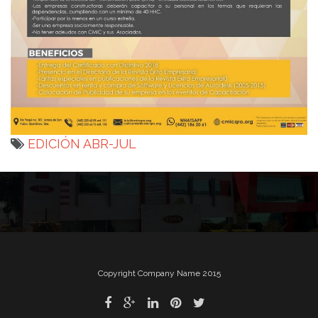
EDICIÓN ABR-JUL
Navegación
de
entradas
Copyright Company Name 2015