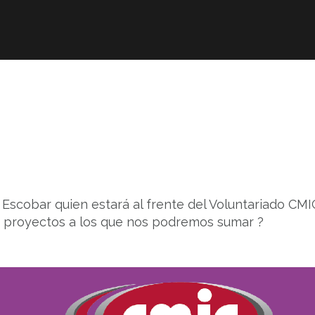
Afiliación
ICIC
ITC
Revis
 Escobar quien estará al frente del Voluntariado CMI
s proyectos a los que nos podremos sumar
?