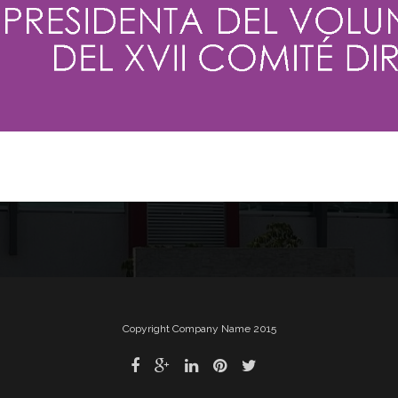
Copyright Company Name 2015